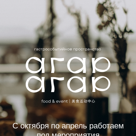
С октября по апрель работаем
под мероприятия