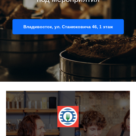
Владивосток, ул. Станюковича 46, 1 этаж